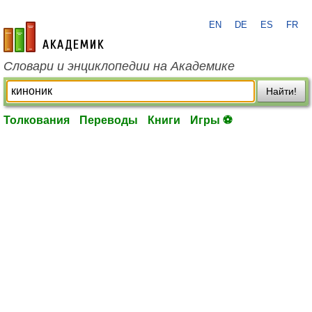
EN
DE
ES
FR
academic.ru
Словари и энциклопедии на Академике
Найти!
Толкования
Переводы
Книги
Игры ⚽